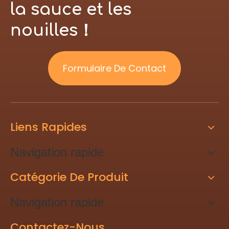
la sauce et les
nouilles！
Formulaire De Contact
Liens Rapides
Navigation rapide
Catégorie De Produit
Navigation rapide
Contactez-Nous