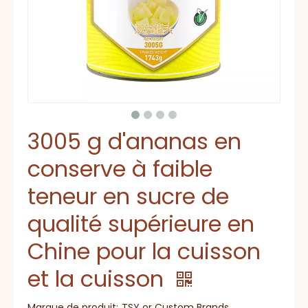
3005 g d'ananas en
conserve à faible
teneur en sucre de
qualité supérieure en
Chine pour la cuisson
et la cuisson
Marque de produit:
TSY or Custom Brands