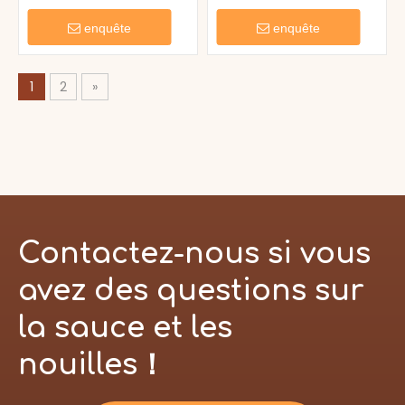
Moins sucre
Jam
enquête
enquête
1
2
»
Contactez-nous si vous
avez des questions sur
la sauce et les
nouilles！