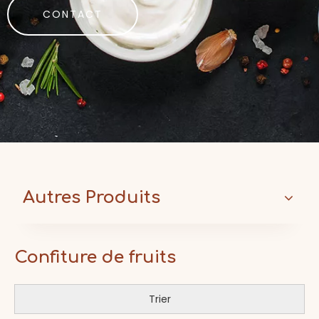
CONTACT
Autres Produits
Confiture de fruits
Trier