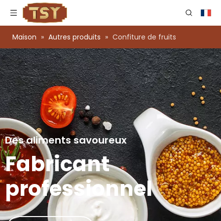
Maison
»
Autres produits
»
Confiture de fruits
Des aliments savoureux
Fabricant
professionnel