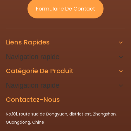
Formulaire De Contact
Liens Rapides
Navigation rapide
Catégorie De Produit
Navigation rapide
Contactez-Nous
No.101, route sud de Dongyuan, district est, Zhongshan,
Guangdong, Chine