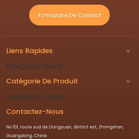
Formulaire De Contact
Liens Rapides
Navigation rapide
Catégorie De Produit
Navigation rapide
Contactez-Nous
No.101, route sud de Dongyuan, district est, Zhongshan,
Guangdong, Chine