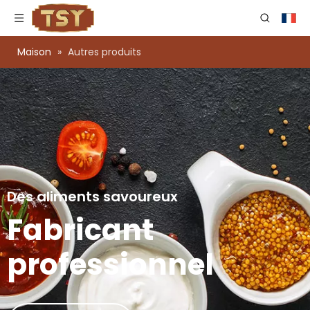
Maison
»
Autres produits
Des aliments savoureux
Fabricant
professionnel