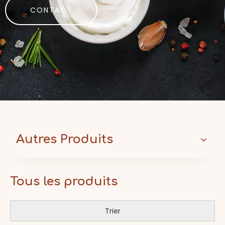
CONTACT
Autres Produits
Tous les produits
Trier