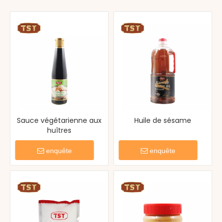
Sauce végétarienne aux
Huile de sésame
huîtres
enquête
enquête