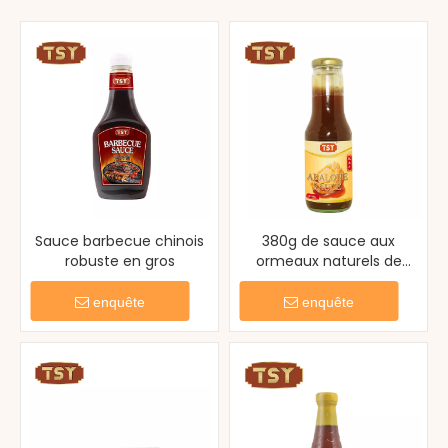
Sauce barbecue chinois
380g de sauce aux
robuste en gros
ormeaux naturels de
haute qualité pour
aliments halal
enquête
enquête