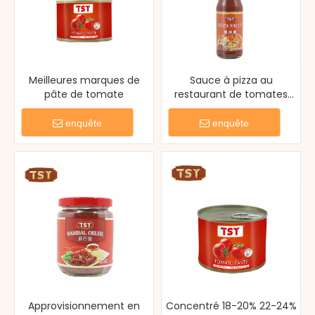
Meilleures marques de
Sauce à pizza au
pâte de tomate
restaurant de tomates
frais en gros
enquête
enquête
Approvisionnement en
Concentré 18-20% 22-24%