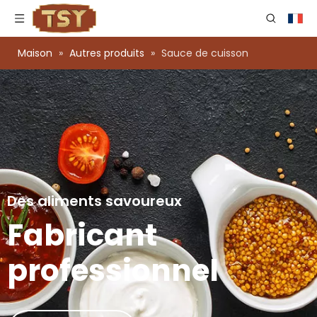
Maison
»
Autres produits
»
Sauce de cuisson
Des aliments savoureux
Fabricant
professionnel