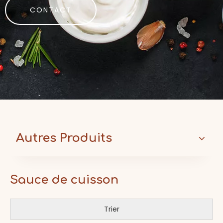
CONTACT
Autres Produits
Sauce de cuisson
Trier