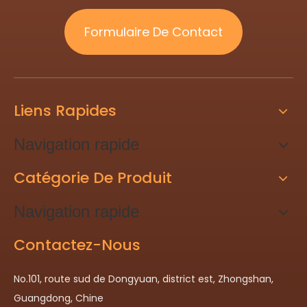
Formulaire De Contact
Liens Rapides
Navigation rapide
Catégorie De Produit
Navigation rapide
Contactez-Nous
No.101, route sud de Dongyuan, district est, Zhongshan,
Guangdong, Chine