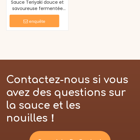
Sauce Teriyaki douce et
savoureuse fermentée
naturelle pour
supermarché
enquête
Contactez-nous si vous
avez des questions sur
la sauce et les
nouilles！