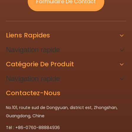
Formulaire De Contact
Liens Rapides
Navigation rapide
Catégorie De Produit
Navigation rapide
Contactez-Nous
No.101, route sud de Dongyuan, district est, Zhongshan,
Guangdong, Chine
Tél : +86-0760-88884936