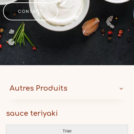
CONTACT
Autres Produits
sauce teriyaki
Trier