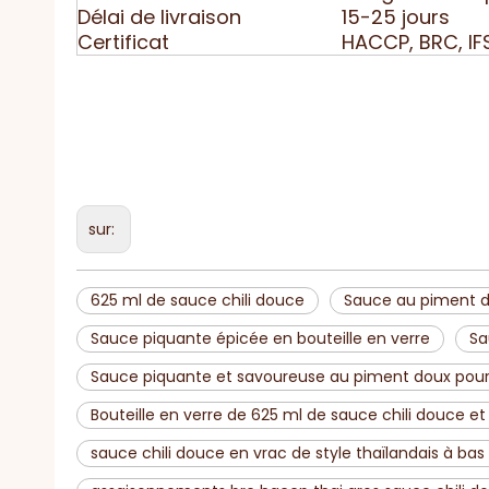
Délai de livraison
15-25 jours
Certificat
HACCP, BRC, IFS
sur:
625 ml de sauce chili douce
Sauce au piment do
Sauce piquante épicée en bouteille en verre
Sa
Sauce piquante et savoureuse au piment doux pour l
Bouteille en verre de 625 ml de sauce chili douce et
sauce chili douce en vrac de style thaïlandais à bas 