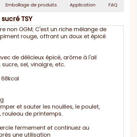
Emballage de produits
Application
FAQ
 sucré TSY
re non OGM; C'est un riche mélange de
u piment rouge, offrant un doux et épicé
ec de délicieux épicé, arôme à l'ail
 sucre, sel, vinaigre, etc.
/ 68kcal
mg
mper et sauter les nouilles, le poulet,
, rouleau de printemps.
ercle fermement et continuez au
près une utilisation