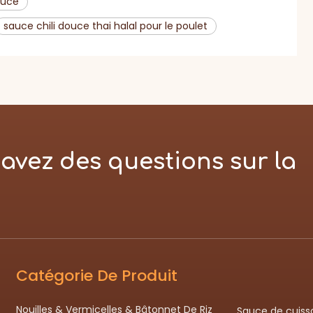
ouce
sauce chili douce thai halal pour le poulet
avez des questions sur la
Catégorie De Produit
Nouilles & Vermicelles & Bâtonnet De Riz
Sauce de cuiss