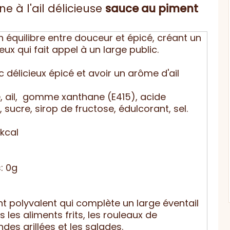
e à l'ail délicieuse
sauce
au piment
n équilibre entre douceur et épicé, créant un
x qui fait appel à un large public.
 délicieux épicé et avoir un arôme d'ail
, ail, gomme xanthane (E415), acide
, sucre, sirop de fructose, édulcorant, sel.
8kcal
: 0g
t polyvalent qui complète un large éventail
s les aliments frits, les rouleaux de
ndes grillées et les salades.