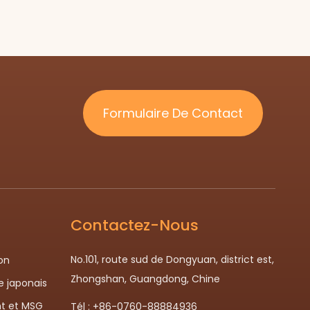
Formulaire De Contact
Contactez-Nous
No.101, route sud de Dongyuan, district est,
on
Zhongshan, Guangdong, Chine
le japonais
t et MSG
Tél : +86-0760-88884936