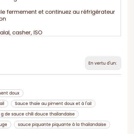
le fermement et continuez au réfrigérateur
ion
alal, casher, ISO
En vertu d'un:
iment doux
ail
Sauce thaïe au piment doux et à l'ail
 g de sauce chili douce thaïlandaise
ouge
sauce piquante piquante à la thaïlandaise