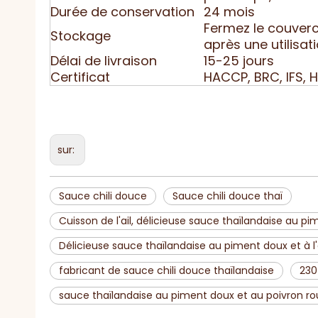
Durée de conservation
24 mois
Fermez le couverc
Stockage
après une utilisat
Délai de livraison
15-25 jours
Certificat
HACCP, BRC, IFS, H
sur:
Sauce chili douce
Sauce chili douce thaï
Cuisson de l'ail, délicieuse sauce thaïlandaise au p
Délicieuse sauce thaïlandaise au piment doux et à l'
fabricant de sauce chili douce thaïlandaise
230
sauce thaïlandaise au piment doux et au poivron r