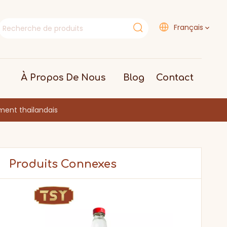
Français
À Propos De Nous
Blog
Contact
iment thaïlandais
Produits Connexes