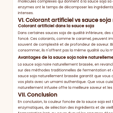
molécules complexes qui donnent à la sauce soja sa c
enzymes ont le temps de décomposer les ingrédients 
intenses.
VI. Colorant artificiel vs sauce soj
Colorant artificiel dans la sauce soja
Dans certaines sauces soja de qualité inférieure, des c
foncé. Ces colorants, comme le caramel, peuvent imi
souvent de complexité et de profondeur de saveur. Bi
consommer, ils n'offrent pas la même qualité ou la 
Avantages de la sauce soja noire naturelleme
La sauce soja noire naturellement brassée, en revanch
sur des méthodes traditionnelles de fermentation et d
sauce soja naturellement brassée garantit que vous o
vos plats avec un umami authentique. Que vous cuisin
naturellement infusée offre la meilleure saveur et les 
VII. Conclusion
En conclusion, la couleur foncée de la sauce soja es
enzymatiques, de sélection des ingrédients et de viei