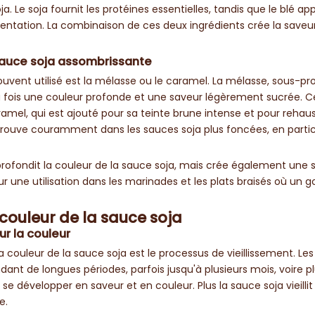
a. Le soja fournit les protéines essentielles, tandis que le blé ap
entation. La combinaison de ces deux ingrédients crée la saveu
 sauce soja assombrissante
souvent utilisé est la mélasse ou le caramel. La mélasse, sous-pr
la fois une couleur profonde et une saveur légèrement sucrée. C
amel, qui est ajouté pour sa teinte brune intense et pour rehaus
 trouve couramment dans les sauces soja plus foncées, en partic
ofondit la couleur de la sauce soja, mais crée également une 
ur une utilisation dans les marinades et les plats braisés où un g
a couleur de la sauce soja
ur la couleur
a couleur de la sauce soja est le processus de vieillissement. Le
dant de longues périodes, parfois jusqu'à plusieurs mois, voire pl
 développer en saveur et en couleur. Plus la sauce soja vieillit
e.