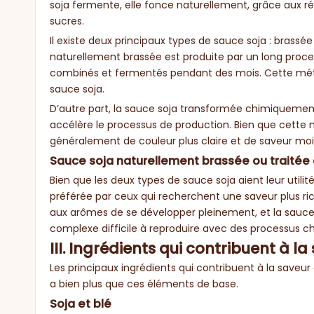
soja fermente, elle fonce naturellement, grâce aux ré
sucres.
Il existe deux principaux types de sauce soja : bras
naturellement brassée est produite par un long process
combinés et fermentés pendant des mois. Cette métho
sauce soja.
D’autre part, la sauce soja transformée chimiquement 
accélère le processus de production. Bien que cette m
généralement de couleur plus claire et de saveur mo
Sauce soja naturellement brassée ou traité
Bien que les deux types de sauce soja aient leur util
préférée par ceux qui recherchent une saveur plus ri
aux arômes de se développer pleinement, et la sauce
complexe difficile à reproduire avec des processus c
III. Ingrédients qui contribuent à la
Les principaux ingrédients qui contribuent à la saveur et 
a bien plus que ces éléments de base.
Soja et blé