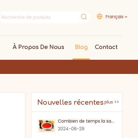
Français
À Propos De Nous
Blog
Contact
Nouvelles récentes
plus >>
Combien de temps la sauce au piment sucré
2024-08-29