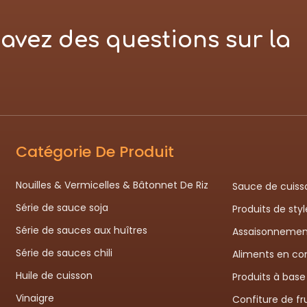
avez des questions sur la
Catégorie De Produit
Nouilles & Vermicelles & Bâtonnet De Riz
Sauce de cuiss
Série de sauce soja
Produits de sty
Série de sauces aux huîtres
Assaisonnemen
Série de sauces chili
Aliments en co
Huile de cuisson
Produits à base
Vinaigre
Confiture de fru