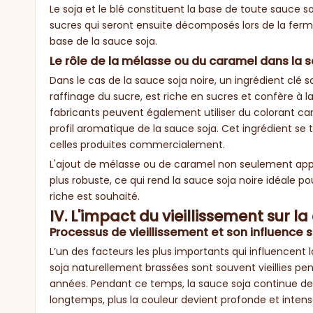
Le soja et le blé constituent la base de toute sauce soj
sucres qui seront ensuite décomposés lors de la ferm
base de la sauce soja.
Le rôle de la mélasse ou du caramel dans la
Dans le cas de la sauce soja noire, un ingrédient clé 
raffinage du sucre, est riche en sucres et confère à 
fabricants peuvent également utiliser du colorant car
profil aromatique de la sauce soja. Cet ingrédient se
celles produites commercialement.
L'ajout de mélasse ou de caramel non seulement appr
plus robuste, ce qui rend la sauce soja noire idéale po
riche est souhaité.
IV. L'impact du vieillissement sur l
Processus de vieillissement et son influence s
L’un des facteurs les plus importants qui influencent l
soja naturellement brassées sont souvent vieillies pen
années. Pendant ce temps, la sauce soja continue de se
longtemps, plus la couleur devient profonde et intens