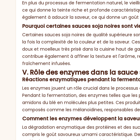
En plus du processus de fermentation naturel, le viei
ce qui donne la teinte riche et profonde caractéristi
également à adoucir la saveur, ce qui donne un goût p
Pourquoi certaines sauces soja noires sont vi
Certaines sauces soja noires de qualité supérieure son
la fois la complexité de la couleur et de la saveur. Ce
doux et moelleux très prisé dans la cuisine haut de g
contribue également à affiner la texture et l'arôme,
fraîchement infusées.
V. Rôle des enzymes dans la sauce
Réactions enzymatiques pendant la ferment
Les enzymes jouent un rôle crucial dans le processus
Pendant la fermentation, des enzymes telles que les 
amidons du blé en molécules plus petites. Ces produit
composés comme les mélanoïdines, responsables de l
Comment les enzymes développent la saveur 
La dégradation enzymatique des protéines et des su
compris le goût savoureux umami caractéristique. De