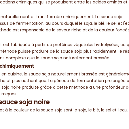
actions chimiques qui se produisent entre les acides aminés et 
sée naturellement et transformée chimiquement. La sauce soja
us de fermentation, au cours duquel le soja, le blé, le sel et l'e
de est responsable de la saveur riche et de la couleur foncée
est fabriquée à partir de protéines végétales hydrolysées, ce q
éthode puisse produire de la sauce soja plus rapidement, le rés
ins complexe que la sauce soja naturellement brassée.
e chimiquement
ité en cuisine, la sauce soja naturellement brassée est générale
che et plus authentique. La période de fermentation prolongée
 soja noire produite grâce à cette méthode a une profondeur d
himiques.
 sauce soja noire
à la couleur de la sauce soja sont le soja, le blé, le sel et l'eau. 