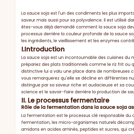
La sauce soja est l'un des condiments les plus import
saveur mais aussi pour sa polyvalence. Il est utilisé 
êtes-vous déjà demandé comment la sauce soja devie
processus derrière la couleur profonde de la sauce s
les ingrédients, le vieillissement et les enzymes contr
I.Introduction
La sauce soja est un incontournable des cuisines du 
prépariez des plats traditionnels comme le riz frit o
distinctive lui a valu une place dans de nombreuses c
vous remarquerez qu'elle se décline en différentes nuan
distingue par sa saveur riche et audacieuse et sa coul
science et le savoir-faire derrière la production de sa
II. Le processus fermentaire
Rôle de la fermentation dans la sauce soja 
La fermentation est le processus clé responsable du 
fermentation, les micro-organismes naturels décompose
amidons en acides aminés, peptides et sucres, qui cr