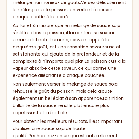
mélange harmonieux de goûts.Versez délicatement
le mélange sur le poisson, en veillant à couvrir
chaque centimètre carré.
Au fur et à mesure que le mélange de sauce soja
s'infiltre dans le poisson, il lui confère sa saveur
umami distincte.L'umami, souvent appelé le
cinquième goût, est une sensation savoureuse et
satisfaisante qui ajoute de la profondeur et de la
complexité à n'importe quel plat.Le poisson cuit à la
vapeur absorbe cette saveur, ce qui donne une
expérience alléchante à chaque bouchée.
Non seulement verser le mélange de sauce soja
rehausse le goût du poisson, mais cela ajoute
également un bel éclat à son apparence.La finition
brillante de la sauce rend le plat encore plus
appétissant et irrésistible.
Pour obtenir les meilleurs résultats, il est important
d’utiliser une sauce soja de haute
qualité.Recherchez-en un qui est naturellement