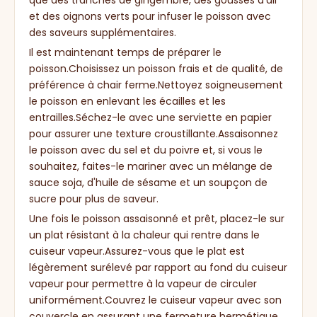
que des tranches de gingembre, des gousses d'ail
et des oignons verts pour infuser le poisson avec
des saveurs supplémentaires.
Il est maintenant temps de préparer le
poisson.Choisissez un poisson frais et de qualité, de
préférence à chair ferme.Nettoyez soigneusement
le poisson en enlevant les écailles et les
entrailles.Séchez-le avec une serviette en papier
pour assurer une texture croustillante.Assaisonnez
le poisson avec du sel et du poivre et, si vous le
souhaitez, faites-le mariner avec un mélange de
sauce soja, d'huile de sésame et un soupçon de
sucre pour plus de saveur.
Une fois le poisson assaisonné et prêt, placez-le sur
un plat résistant à la chaleur qui rentre dans le
cuiseur vapeur.Assurez-vous que le plat est
légèrement surélevé par rapport au fond du cuiseur
vapeur pour permettre à la vapeur de circuler
uniformément.Couvrez le cuiseur vapeur avec son
couvercle en assurant une fermeture hermétique