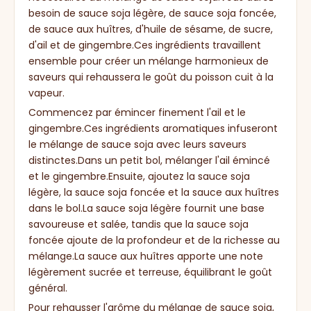
besoin de sauce soja légère, de sauce soja foncée,
de sauce aux huîtres, d'huile de sésame, de sucre,
d'ail et de gingembre.Ces ingrédients travaillent
ensemble pour créer un mélange harmonieux de
saveurs qui rehaussera le goût du poisson cuit à la
vapeur.
Commencez par émincer finement l'ail et le
gingembre.Ces ingrédients aromatiques infuseront
le mélange de sauce soja avec leurs saveurs
distinctes.Dans un petit bol, mélanger l'ail émincé
et le gingembre.Ensuite, ajoutez la sauce soja
légère, la sauce soja foncée et la sauce aux huîtres
dans le bol.La sauce soja légère fournit une base
savoureuse et salée, tandis que la sauce soja
foncée ajoute de la profondeur et de la richesse au
mélange.La sauce aux huîtres apporte une note
légèrement sucrée et terreuse, équilibrant le goût
général.
Pour rehausser l'arôme du mélange de sauce soja,