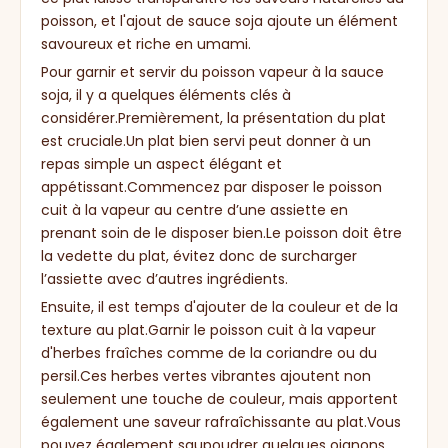
poisson, et l'ajout de sauce soja ajoute un élément
savoureux et riche en umami.
Pour garnir et servir du poisson vapeur à la sauce
soja, il y a quelques éléments clés à
considérer.Premièrement, la présentation du plat
est cruciale.Un plat bien servi peut donner à un
repas simple un aspect élégant et
appétissant.Commencez par disposer le poisson
cuit à la vapeur au centre d’une assiette en
prenant soin de le disposer bien.Le poisson doit être
la vedette du plat, évitez donc de surcharger
l’assiette avec d’autres ingrédients.
Ensuite, il est temps d'ajouter de la couleur et de la
texture au plat.Garnir le poisson cuit à la vapeur
d'herbes fraîches comme de la coriandre ou du
persil.Ces herbes vertes vibrantes ajoutent non
seulement une touche de couleur, mais apportent
également une saveur rafraîchissante au plat.Vous
pouvez également saupoudrer quelques oignons