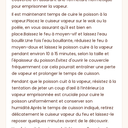
pour emprisonner la vapeur.
Il est maintenant temps de cuire le poisson à la
vapeur.Placez le cuiseur vapeur sur le wok ou la
poêle, en vous assurant qu'il est bien en
place.Baissez le feu à moyen-vif et laissez l’eau
bouillir.Une fois l'eau bouillante, réduisez le feu à
moyen-doux et laissez le poisson cuire à la vapeur
pendant environ 10 à 15 minutes, selon la taille et
l'épaisseur du poisson.Évitez d'ouvrir le couvercle
fréquemment car cela pourrait entraîner une perte
de vapeur et prolonger le temps de cuisson.
Pendant que le poisson cuit à la vapeur, résistez à la
tentation de jeter un coup d’œil à l’intérieur.La
vapeur emprisonnée est cruciale pour cuire le
poisson uniformément et conserver son
humidité.Après le temps de cuisson indiqué, retirez
délicatement le cuiseur vapeur du feu et laissez-le
reposer quelques minutes avant de le découvrir.