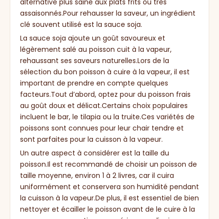
alternative plus saine aux plats frits ou très
assaisonnés.Pour rehausser la saveur, un ingrédient
clé souvent utilisé est la sauce soja.
La sauce soja ajoute un goût savoureux et
légèrement salé au poisson cuit à la vapeur,
rehaussant ses saveurs naturelles.Lors de la
sélection du bon poisson à cuire à la vapeur, il est
important de prendre en compte quelques
facteurs.Tout d’abord, optez pour du poisson frais
au goût doux et délicat.Certains choix populaires
incluent le bar, le tilapia ou la truite.Ces variétés de
poissons sont connues pour leur chair tendre et
sont parfaites pour la cuisson à la vapeur.
Un autre aspect à considérer est la taille du
poisson.Il est recommandé de choisir un poisson de
taille moyenne, environ 1 à 2 livres, car il cuira
uniformément et conservera son humidité pendant
la cuisson à la vapeur.De plus, il est essentiel de bien
nettoyer et écailler le poisson avant de le cuire à la