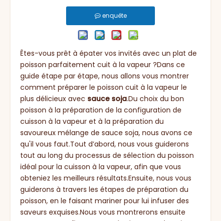
enquête
Êtes-vous prêt à épater vos invités avec un plat de
poisson parfaitement cuit à la vapeur ?Dans ce
guide étape par étape, nous allons vous montrer
comment préparer le poisson cuit à la vapeur le
plus délicieux avec
sauce soja
.Du choix du bon
poisson à la préparation de la configuration de
cuisson à la vapeur et à la préparation du
savoureux mélange de sauce soja, nous avons ce
qu'il vous faut.Tout d’abord, nous vous guiderons
tout au long du processus de sélection du poisson
idéal pour la cuisson à la vapeur, afin que vous
obteniez les meilleurs résultats.Ensuite, nous vous
guiderons à travers les étapes de préparation du
poisson, en le faisant mariner pour lui infuser des
saveurs exquises.Nous vous montrerons ensuite