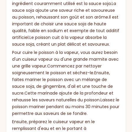
ingrédient couramment utilisé est la sauce soja.La
sauce soja ajoute une saveur riche et savoureuse
au poisson, rehaussant son goût et son arôme.Il est
important de choisir une sauce soja de haute
qualité, faible en sodium et exempte de tout additif
artificiel.Le poisson cuit à la vapeur absorbe la
sauce soja, créant un plat délicat et savoureux.
Pour cuire le poisson à la vapeur, vous aurez besoin
d'un cuiseur vapeur ou d'une grande marmite avec
une grille vapeur.Commencez par nettoyer
soigneusement le poisson et séchez-le.Ensuite,
faites mariner le poisson avec un mélange de
sauce soja, de gingembre, d'ail et une touche de
sucre.Cette marinade ajoute de la profondeur et
rehausse les saveurs naturelles du poisson.Laissez le
poisson mariner pendant au moins 30 minutes pour
permettre aux saveurs de se fondre.
Ensuite, préparez le cuiseur vapeur en le
remplissant d'eau et en le portant à