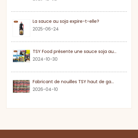
La sauce au soja expire-t-elle?
2025-06-24
TSY Food présente une sauce soja authentique au SIAL PARIS 2024
2024-10-30
Fabricant de nouilles TSY haut de gamme dans le Guangdong
2026-04-10