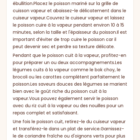
ébullition.Placez le poisson mariné sur la grille de
cuisson vapeur et abaissez-le délicatement dans le
cuiseur vapeur.Couvrez le cuiseur vapeur et laissez
le poisson cuire à la vapeur pendant environ 10 à 15
minutes, selon la taille et l'épaisseur du poisson.Il est
important d’éviter de trop cuire le poisson car il
peut devenir sec et perdre sa texture délicate.
Pendant que le poisson cuit à la vapeur, profitez-en
pour préparer un ou deux accompagnements.Les
légumes cuits à la vapeur comme le bok choy, le
brocoli ou les carottes complètent parfaitement le
poisson.Les saveurs douces des légumes se marient
bien avec le goût riche du poisson cuit à la
vapeur.Vous pouvez également servir le poisson
avec du riz cuit à la vapeur ou des nouilles pour un
repas complet et satisfaisant.
Une fois le poisson cuit, retirez-le du cuiseur vapeur
et transférez-le dans un plat de service.Garnissez-
le de coriandre fraîche ou d'oignons verts pour plus