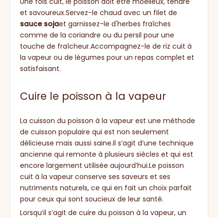
Une fois cuit, le poisson doit être moelleux, tendre
et savoureux.Servez-le chaud avec un filet de
sauce soja
et garnissez-le d'herbes fraîches
comme de la coriandre ou du persil pour une
touche de fraîcheur.Accompagnez-le de riz cuit à
la vapeur ou de légumes pour un repas complet et
satisfaisant.
Cuire le poisson à la vapeur
La cuisson du poisson à la vapeur est une méthode
de cuisson populaire qui est non seulement
délicieuse mais aussi saine.Il s’agit d’une technique
ancienne qui remonte à plusieurs siècles et qui est
encore largement utilisée aujourd’hui.Le poisson
cuit à la vapeur conserve ses saveurs et ses
nutriments naturels, ce qui en fait un choix parfait
pour ceux qui sont soucieux de leur santé.
Lorsqu’il s’agit de cuire du poisson à la vapeur, un