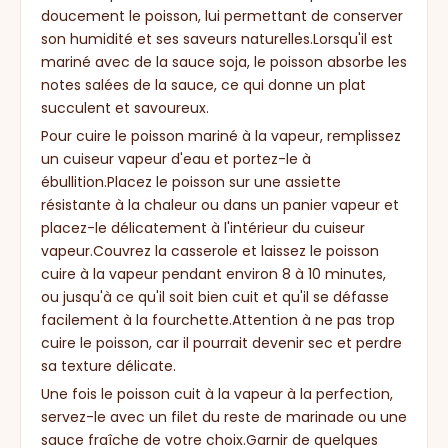
doucement le poisson, lui permettant de conserver
son humidité et ses saveurs naturelles.Lorsqu'il est
mariné avec de la sauce soja, le poisson absorbe les
notes salées de la sauce, ce qui donne un plat
succulent et savoureux.
Pour cuire le poisson mariné à la vapeur, remplissez
un cuiseur vapeur d'eau et portez-le à
ébullition.Placez le poisson sur une assiette
résistante à la chaleur ou dans un panier vapeur et
placez-le délicatement à l'intérieur du cuiseur
vapeur.Couvrez la casserole et laissez le poisson
cuire à la vapeur pendant environ 8 à 10 minutes,
ou jusqu'à ce qu'il soit bien cuit et qu'il se défasse
facilement à la fourchette.Attention à ne pas trop
cuire le poisson, car il pourrait devenir sec et perdre
sa texture délicate.
Une fois le poisson cuit à la vapeur à la perfection,
servez-le avec un filet du reste de marinade ou une
sauce fraîche de votre choix.Garnir de quelques