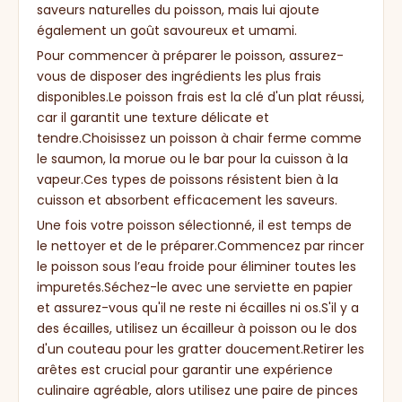
saveurs naturelles du poisson, mais lui ajoute
également un goût savoureux et umami.
Pour commencer à préparer le poisson, assurez-
vous de disposer des ingrédients les plus frais
disponibles.Le poisson frais est la clé d'un plat réussi,
car il garantit une texture délicate et
tendre.Choisissez un poisson à chair ferme comme
le saumon, la morue ou le bar pour la cuisson à la
vapeur.Ces types de poissons résistent bien à la
cuisson et absorbent efficacement les saveurs.
Une fois votre poisson sélectionné, il est temps de
le nettoyer et de le préparer.Commencez par rincer
le poisson sous l’eau froide pour éliminer toutes les
impuretés.Séchez-le avec une serviette en papier
et assurez-vous qu'il ne reste ni écailles ni os.S'il y a
des écailles, utilisez un écailleur à poisson ou le dos
d'un couteau pour les gratter doucement.Retirer les
arêtes est crucial pour garantir une expérience
culinaire agréable, alors utilisez une paire de pinces