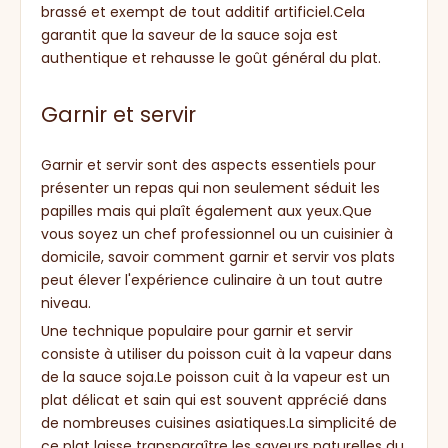
brassé et exempt de tout additif artificiel.Cela
garantit que la saveur de la sauce soja est
authentique et rehausse le goût général du plat.
Garnir et servir
Garnir et servir sont des aspects essentiels pour
présenter un repas qui non seulement séduit les
papilles mais qui plaît également aux yeux.Que
vous soyez un chef professionnel ou un cuisinier à
domicile, savoir comment garnir et servir vos plats
peut élever l'expérience culinaire à un tout autre
niveau.
Une technique populaire pour garnir et servir
consiste à utiliser du poisson cuit à la vapeur dans
de la sauce soja.Le poisson cuit à la vapeur est un
plat délicat et sain qui est souvent apprécié dans
de nombreuses cuisines asiatiques.La simplicité de
ce plat laisse transparaître les saveurs naturelles du