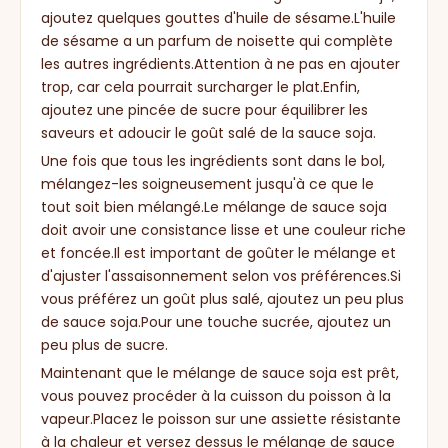
ajoutez quelques gouttes d'huile de sésame.L'huile
de sésame a un parfum de noisette qui complète
les autres ingrédients.Attention à ne pas en ajouter
trop, car cela pourrait surcharger le plat.Enfin,
ajoutez une pincée de sucre pour équilibrer les
saveurs et adoucir le goût salé de la sauce soja.
Une fois que tous les ingrédients sont dans le bol,
mélangez-les soigneusement jusqu'à ce que le
tout soit bien mélangé.Le mélange de sauce soja
doit avoir une consistance lisse et une couleur riche
et foncée.Il est important de goûter le mélange et
d'ajuster l'assaisonnement selon vos préférences.Si
vous préférez un goût plus salé, ajoutez un peu plus
de sauce soja.Pour une touche sucrée, ajoutez un
peu plus de sucre.
Maintenant que le mélange de sauce soja est prêt,
vous pouvez procéder à la cuisson du poisson à la
vapeur.Placez le poisson sur une assiette résistante
à la chaleur et versez dessus le mélange de sauce