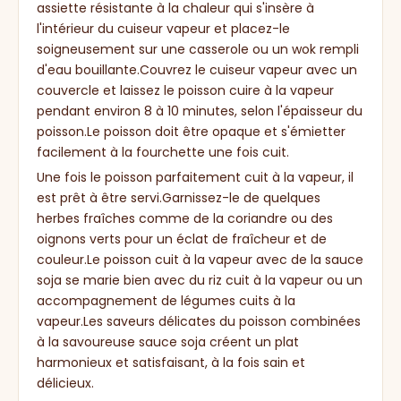
assiette résistante à la chaleur qui s'insère à
l'intérieur du cuiseur vapeur et placez-le
soigneusement sur une casserole ou un wok rempli
d'eau bouillante.Couvrez le cuiseur vapeur avec un
couvercle et laissez le poisson cuire à la vapeur
pendant environ 8 à 10 minutes, selon l'épaisseur du
poisson.Le poisson doit être opaque et s'émietter
facilement à la fourchette une fois cuit.
Une fois le poisson parfaitement cuit à la vapeur, il
est prêt à être servi.Garnissez-le de quelques
herbes fraîches comme de la coriandre ou des
oignons verts pour un éclat de fraîcheur et de
couleur.Le poisson cuit à la vapeur avec de la sauce
soja se marie bien avec du riz cuit à la vapeur ou un
accompagnement de légumes cuits à la
vapeur.Les saveurs délicates du poisson combinées
à la savoureuse sauce soja créent un plat
harmonieux et satisfaisant, à la fois sain et
délicieux.