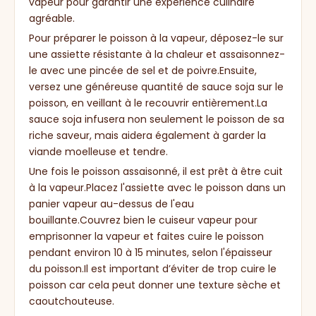
vapeur pour garantir une expérience culinaire
agréable.
Pour préparer le poisson à la vapeur, déposez-le sur
une assiette résistante à la chaleur et assaisonnez-
le avec une pincée de sel et de poivre.Ensuite,
versez une généreuse quantité de sauce soja sur le
poisson, en veillant à le recouvrir entièrement.La
sauce soja infusera non seulement le poisson de sa
riche saveur, mais aidera également à garder la
viande moelleuse et tendre.
Une fois le poisson assaisonné, il est prêt à être cuit
à la vapeur.Placez l'assiette avec le poisson dans un
panier vapeur au-dessus de l'eau
bouillante.Couvrez bien le cuiseur vapeur pour
emprisonner la vapeur et faites cuire le poisson
pendant environ 10 à 15 minutes, selon l'épaisseur
du poisson.Il est important d’éviter de trop cuire le
poisson car cela peut donner une texture sèche et
caoutchouteuse.