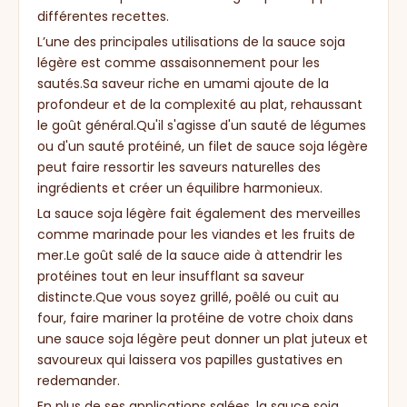
différentes recettes.
L’une des principales utilisations de la sauce soja
légère est comme assaisonnement pour les
sautés.Sa saveur riche en umami ajoute de la
profondeur et de la complexité au plat, rehaussant
le goût général.Qu'il s'agisse d'un sauté de légumes
ou d'un sauté protéiné, un filet de sauce soja légère
peut faire ressortir les saveurs naturelles des
ingrédients et créer un équilibre harmonieux.
La sauce soja légère fait également des merveilles
comme marinade pour les viandes et les fruits de
mer.Le goût salé de la sauce aide à attendrir les
protéines tout en leur insufflant sa saveur
distincte.Que vous soyez grillé, poêlé ou cuit au
four, faire mariner la protéine de votre choix dans
une sauce soja légère peut donner un plat juteux et
savoureux qui laissera vos papilles gustatives en
redemander.
En plus de ses applications salées, la sauce soja