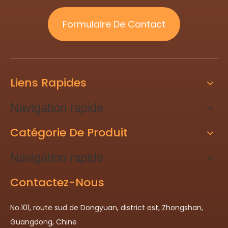
Formulaire De Contact
Liens Rapides
Navigation rapide
Catégorie De Produit
Navigation rapide
Contactez-Nous
No.101, route sud de Dongyuan, district est, Zhongshan,
Guangdong, Chine