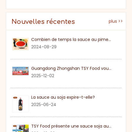
Nouvelles récentes
plus >>
Combien de temps la sauce au piment sucré
2024-08-29
Guangdong Zhongshan TSY Food vous invite sincèrement à visiter l'exposition Gulfood de Dubaï 2026
2025-12-02
La sauce au soja expire-t-elle?
2025-06-24
TSY Food présente une sauce soja authentique au SIAL PARIS 2024