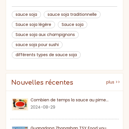
sauce soja
sauce soja traditionnelle
Sauce soja légère
Sauce soja
Sauce soja aux champignons
sauce soja pour sushi
différents types de sauce soja
Nouvelles récentes
plus >>
Combien de temps la sauce au piment sucré
2024-08-29
Guangdong Zhongshan TSY Food vous invite sincèrement à visiter l'exposition Gulfood de Dubaï 2026