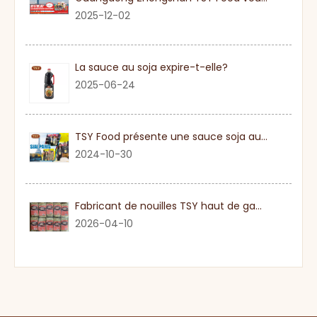
2025-12-02
La sauce au soja expire-t-elle?
2025-06-24
TSY Food présente une sauce soja authentique au SIAL PARIS 2024
2024-10-30
Fabricant de nouilles TSY haut de gamme dans le Guangdong
2026-04-10