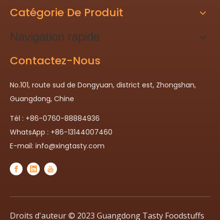
Catégorie De Produit
Navigation rapide
Contactez-Nous
No.101, route sud de Dongyuan, district est, Zhongshan,
Guangdong, Chine
Tél : +86-0760-88884936
WhatsApp : +86-13144007460
E-mail:
info@xingtasty.com
Droits d'auteur © 2023 Guangdong Tasty Foodstuffs