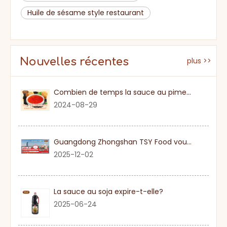
Huile de sésame style restaurant
Nouvelles récentes
plus >>
Combien de temps la sauce au piment sucré
2024-08-29
Guangdong Zhongshan TSY Food vous invite sincèrement à visiter l'exposition Gulfood de Dubaï 2026
2025-12-02
La sauce au soja expire-t-elle?
2025-06-24