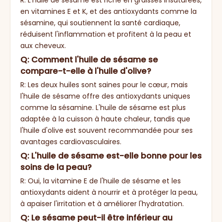
R: L'huile de sésame est riche en graisses insaturées,
en vitamines E et K, et des antioxydants comme la
sésamine, qui soutiennent la santé cardiaque,
réduisent l'inflammation et profitent à la peau et
aux cheveux.
Q: Comment l'huile de sésame se
compare-t-elle à l'huile d'olive?
R: Les deux huiles sont saines pour le cœur, mais
l'huile de sésame offre des antioxydants uniques
comme la sésamine. L'huile de sésame est plus
adaptée à la cuisson à haute chaleur, tandis que
l'huile d'olive est souvent recommandée pour ses
avantages cardiovasculaires.
Q: L'huile de sésame est-elle bonne pour les
soins de la peau?
R: Oui, la vitamine E de l'huile de sésame et les
antioxydants aident à nourrir et à protéger la peau,
à apaiser l'irritation et à améliorer l'hydratation.
Q: Le sésame peut-il être inférieur au