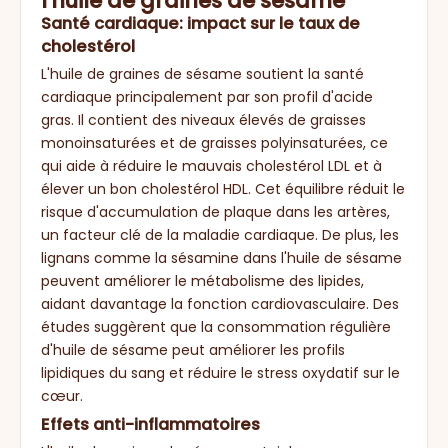
l'huile de graines de sésame
Santé cardiaque: impact sur le taux de
cholestérol
L'huile de graines de sésame soutient la santé
cardiaque principalement par son profil d'acide
gras. Il contient des niveaux élevés de graisses
monoinsaturées et de graisses polyinsaturées, ce
qui aide à réduire le mauvais cholestérol LDL et à
élever un bon cholestérol HDL. Cet équilibre réduit le
risque d'accumulation de plaque dans les artères,
un facteur clé de la maladie cardiaque. De plus, les
lignans comme la sésamine dans l'huile de sésame
peuvent améliorer le métabolisme des lipides,
aidant davantage la fonction cardiovasculaire. Des
études suggèrent que la consommation régulière
d'huile de sésame peut améliorer les profils
lipidiques du sang et réduire le stress oxydatif sur le
cœur.
Effets anti-inflammatoires