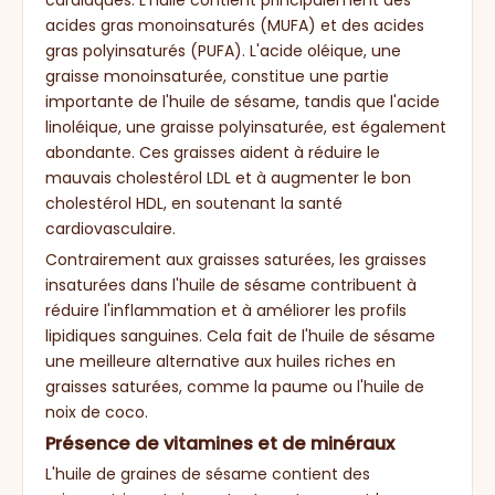
cardiaques. L'huile contient principalement des
acides gras monoinsaturés (MUFA) et des acides
gras polyinsaturés (PUFA). L'acide oléique, une
graisse monoinsaturée, constitue une partie
importante de l'huile de sésame, tandis que l'acide
linoléique, une graisse polyinsaturée, est également
abondante. Ces graisses aident à réduire le
mauvais cholestérol LDL et à augmenter le bon
cholestérol HDL, en soutenant la santé
cardiovasculaire.
Contrairement aux graisses saturées, les graisses
insaturées dans l'huile de sésame contribuent à
réduire l'inflammation et à améliorer les profils
lipidiques sanguines. Cela fait de l'huile de sésame
une meilleure alternative aux huiles riches en
graisses saturées, comme la paume ou l'huile de
noix de coco.
Présence de vitamines et de minéraux
L'huile de graines de sésame contient des