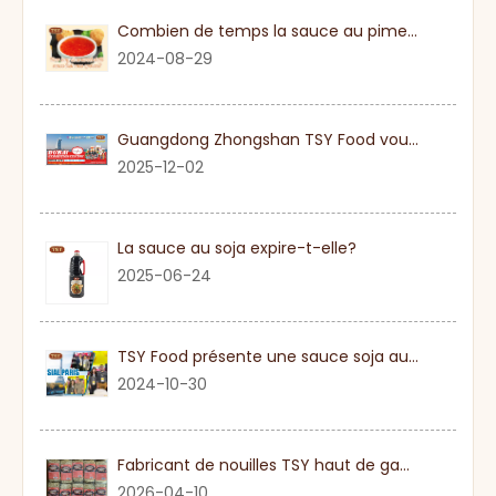
Combien de temps la sauce au piment sucré
2024-08-29
Guangdong Zhongshan TSY Food vous invite sincèrement à visiter l'exposition Gulfood de Dubaï 2026
2025-12-02
La sauce au soja expire-t-elle?
2025-06-24
TSY Food présente une sauce soja authentique au SIAL PARIS 2024
2024-10-30
Fabricant de nouilles TSY haut de gamme dans le Guangdong
2026-04-10