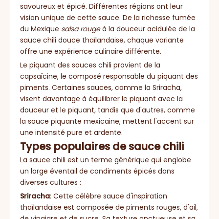
savoureux et épicé. Différentes régions ont leur
vision unique de cette sauce. De la richesse fumée
du Mexique
salsa rouge
à la douceur acidulée de la
sauce chili douce thaïlandaise, chaque variante
offre une expérience culinaire différente.
Le piquant des sauces chili provient de la
capsaïcine, le composé responsable du piquant des
piments. Certaines sauces, comme la Sriracha,
visent davantage à équilibrer le piquant avec la
douceur et le piquant, tandis que d'autres, comme
la sauce piquante mexicaine, mettent l'accent sur
une intensité pure et ardente.
Types populaires de sauce chili
La sauce chili est un terme générique qui englobe
un large éventail de condiments épicés dans
diverses cultures :
Sriracha
: Cette célèbre sauce d'inspiration
thaïlandaise est composée de piments rouges, d'ail,
de vinaigre et de sucre. Sa texture onctueuse et sa