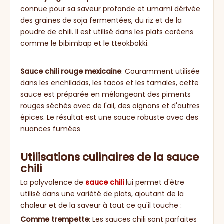
connue pour sa saveur profonde et umami dérivée
des graines de soja fermentées, du riz et de la
poudre de chili. Il est utilisé dans les plats coréens
comme le bibimbap et le tteokbokki.
Sauce chili rouge mexicaine
: Couramment utilisée
dans les enchiladas, les tacos et les tamales, cette
sauce est préparée en mélangeant des piments
rouges séchés avec de l'ail, des oignons et d'autres
épices. Le résultat est une sauce robuste avec des
nuances fumées
Utilisations culinaires de la sauce
chili
La polyvalence de
sauce chili
lui permet d'être
utilisé dans une variété de plats, ajoutant de la
chaleur et de la saveur à tout ce qu'il touche :
Comme trempette
: Les sauces chili sont parfaites