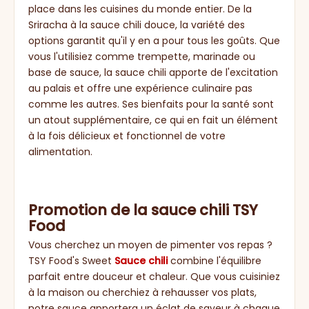
place dans les cuisines du monde entier. De la
Sriracha à la sauce chili douce, la variété des
options garantit qu'il y en a pour tous les goûts. Que
vous l'utilisiez comme trempette, marinade ou
base de sauce, la sauce chili apporte de l'excitation
au palais et offre une expérience culinaire pas
comme les autres. Ses bienfaits pour la santé sont
un atout supplémentaire, ce qui en fait un élément
à la fois délicieux et fonctionnel de votre
alimentation.
Promotion de la sauce chili TSY
Food
Vous cherchez un moyen de pimenter vos repas ?
TSY Food's Sweet
Sauce chili
combine l'équilibre
parfait entre douceur et chaleur. Que vous cuisiniez
à la maison ou cherchiez à rehausser vos plats,
notre sauce apportera un éclat de saveur à chaque