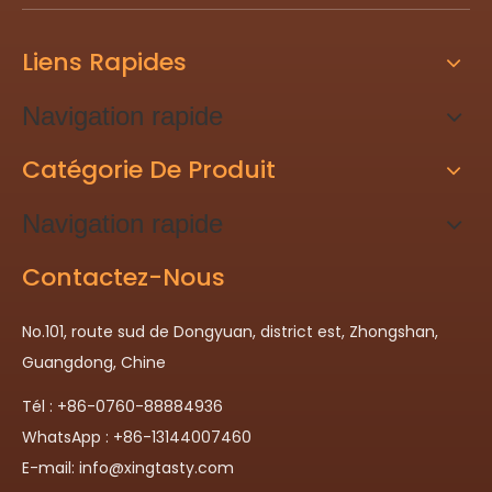
Liens Rapides
Navigation rapide
Catégorie De Produit
Navigation rapide
Contactez-Nous
No.101, route sud de Dongyuan, district est, Zhongshan,
Guangdong, Chine
Tél : +86-0760-88884936
WhatsApp : +86-13144007460
E-mail:
info@xingtasty.com