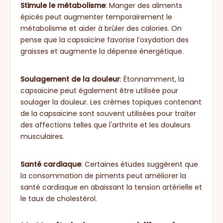
Stimule le métabolisme
: Manger des aliments
épicés peut augmenter temporairement le
métabolisme et aider à brûler des calories. On
pense que la capsaïcine favorise l’oxydation des
graisses et augmente la dépense énergétique.
Soulagement de la douleur
: Étonnamment, la
capsaïcine peut également être utilisée pour
soulager la douleur. Les crèmes topiques contenant
de la capsaïcine sont souvent utilisées pour traiter
des affections telles que l'arthrite et les douleurs
musculaires.
Santé cardiaque
: Certaines études suggèrent que
la consommation de piments peut améliorer la
santé cardiaque en abaissant la tension artérielle et
le taux de cholestérol.