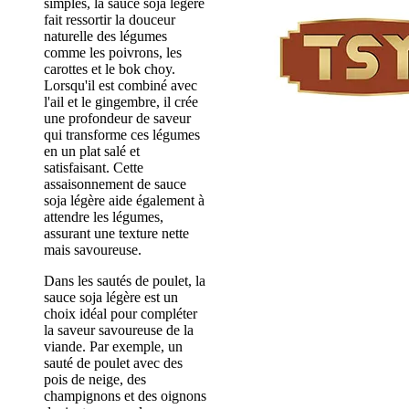
simples, la sauce soja légère
fait ressortir la douceur
naturelle des légumes
comme les poivrons, les
carottes et le bok choy.
Lorsqu'il est combiné avec
l'ail et le gingembre, il crée
une profondeur de saveur
qui transforme ces légumes
en un plat salé et
satisfaisant. Cette
assaisonnement de sauce
soja légère aide également à
attendre les légumes,
assurant une texture nette
mais savoureuse.
Dans les sautés de poulet, la
sauce soja légère est un
choix idéal pour compléter
la saveur savoureuse de la
viande. Par exemple, un
sauté de poulet avec des
pois de neige, des
champignons et des oignons