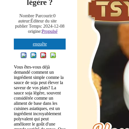
légère ?
Nombre Parcourir:
0
auteur:Éditeur du site
publier Temps: 2024-12-08
origine:
Propulsé
enquête
Vous êtes-vous déjà
demandé comment un
ingrédient simple comme la
sauce de soja peut élever la
saveur de vos plats? La
sauce soja légère, souvent
considérée comme un
aliment de base dans les
cuisines asiatiques, est un
ingrédient incroyablement
polyvalent qui peut
améliorer le goût d'une