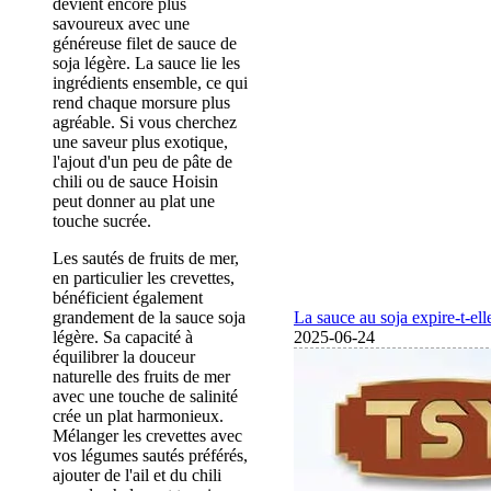
devient encore plus
savoureux avec une
généreuse filet de sauce de
soja légère. La sauce lie les
ingrédients ensemble, ce qui
rend chaque morsure plus
agréable. Si vous cherchez
une saveur plus exotique,
l'ajout d'un peu de pâte de
chili ou de sauce Hoisin
peut donner au plat une
touche sucrée.
Les sautés de fruits de mer,
en particulier les crevettes,
bénéficient également
La sauce au soja expire-t-ell
grandement de la sauce soja
2025-06-24
légère. Sa capacité à
équilibrer la douceur
naturelle des fruits de mer
avec une touche de salinité
crée un plat harmonieux.
Mélanger les crevettes avec
vos légumes sautés préférés,
ajouter de l'ail et du chili