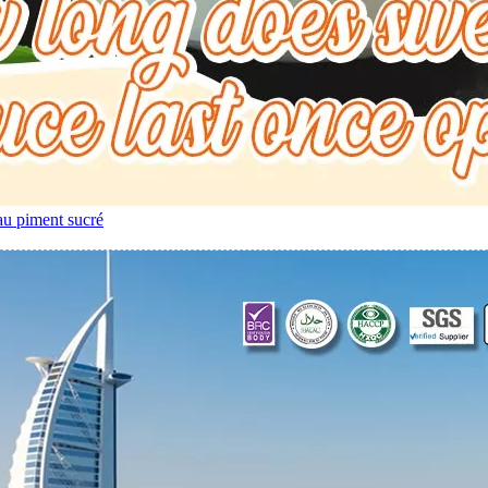
au piment sucré