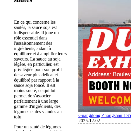
En ce qui concerne les
sautés, la sauce soja est
indispensable. Il joue un
rôle essentiel dans
l'assaisonnement des
ingrédients, aidant à
équilibrer et à amplifier leurs
saveurs. La sauce au soja
légère, en particulier, est
privilégiée pour son profil
de saveur plus délicat et
équilibré par rapport à la
sauce soja foncé. Il est
moins sucré, ce qui lui
permet de s'associer
parfaitement à une large
gamme d'ingrédients, des
légumes et des viandes au
Guangdong Zhongshan TSY Fo
tofu.
2025-12-02
Pour un sauté de légumes