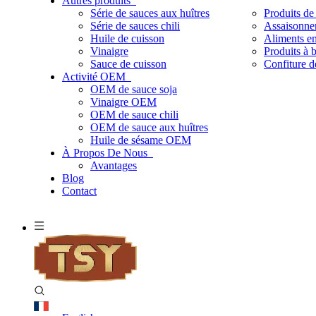
Autres produits
Série de sauces aux huîtres
Produits de 
Série de sauces chili
Assaisonn
Huile de cuisson
Aliments e
Vinaigre
Produits à 
Sauce de cuisson
Confiture de
Activité OEM
OEM de sauce soja
Vinaigre OEM
OEM de sauce chili
OEM de sauce aux huîtres
Huile de sésame OEM
À Propos De Nous
Avantages
Blog
Contact