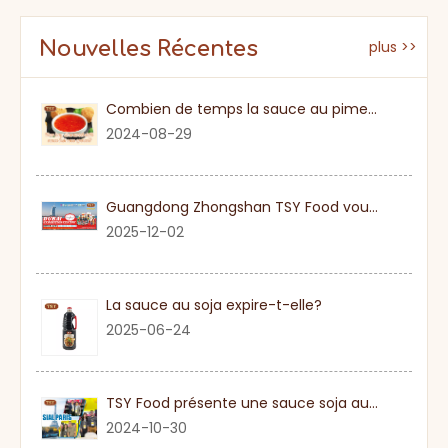
Nouvelles Récentes
plus >>
Combien de temps la sauce au piment sucré
2024-08-29
Guangdong Zhongshan TSY Food vous invite sincèrement à visiter l'exposition Gulfood de Dubaï 2026
2025-12-02
La sauce au soja expire-t-elle?
2025-06-24
TSY Food présente une sauce soja authentique au SIAL PARIS 2024
2024-10-30