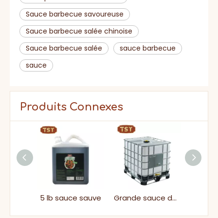
Sauce barbecue savoureuse
Sauce barbecue salée chinoise
Sauce barbecue salée
sauce barbecue
sauce
Produits Connexes
Tremper la sauce de soja salée traditionnelle
5 lb sauce sauve
Grande sauce de soja légère de cuisson pour les plats de nouilles