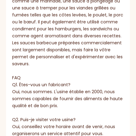
comme une marinade, une sauce à plongeage ou
une sauce à tremper pour les viandes grillées ou
fumées telles que les côtes levées, le poulet, le porc
ou le bœuf. Il peut également être utilisé comme
condiment pour les hamburgers, les sandwichs ou
comme agent aromatisant dans diverses recettes.
Les sauces barbecue préparées commercialement
sont largement disponibles, mais faire la vôtre
permet de personnaliser et d'expérimenter avec les
saveurs.
FAQ
Q1. Êtes-vous un fabricant?
Oui, nous sommes. L'usine établie en 2000, nous
sommes capables de fournir des aliments de haute
qualité et de bon prix.
Q2. Puis-je visiter votre usine?
Oui, conseillez votre horaire avant de venir, nous
organiserons un service attentif pour vous.