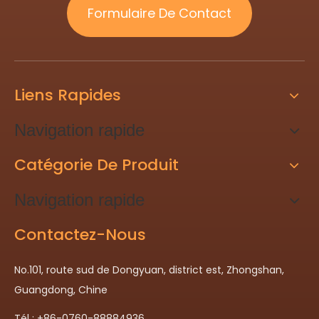
Formulaire De Contact
Liens Rapides
Navigation rapide
Catégorie De Produit
Navigation rapide
Contactez-Nous
No.101, route sud de Dongyuan, district est, Zhongshan,
Guangdong, Chine
Tél : +86-0760-88884936