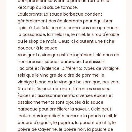
comprennent souvent la pâte de tomate, le
ketchup ou la sauce tomate.
Édulcorants: La sauce barbecue contient
généralement des édulcorants pour équilibrer
l'ipidité. Les édulcorants communs comprennent
la cassonade, la mélasse, le miel, le sirop d'érable
ou le sirop de maïs. Ceux-ci ajoutent une riche
douceur à la sauce.
Vinaigre: Le vinaigre est un ingrédient clé dans de
nombreuses sauces barbecue, fournissant
l'acidité et l'ivalence. Différents types de vinaigre,
tels que le vinaigre de cidre de pomme, le
vinaigre blanc ou le vinaigre balsamique, peuvent
être utilisés pour obtenir différentes saveurs.
Épices et assaisonnements: diverses épices et
assaisonnements sont ajoutés à la sauce
barbecue pour améliorer la saveur. Cela peut
inclure des ingrédients comme la poudre d'ail, la
poudre d'oignon, le paprika, la poudre de chili, le
poivre de Cayenne, le poivre noir, la poudre de