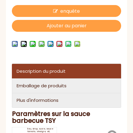
enquête
Ajouter au panier
Description du produit
Emballage de produits
Plus d'informations
Paramètres sur la sauce
barbecue TSY
Eau, sirop, sucre, sauce
tamato, vinaigre, ail,