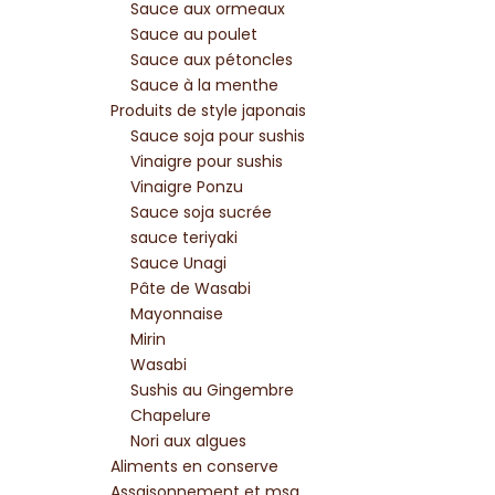
Sauce aux ormeaux
Sauce au poulet
Sauce aux pétoncles
Sauce à la menthe
Produits de style japonais
Sauce soja pour sushis
Vinaigre pour sushis
Vinaigre Ponzu
Sauce soja sucrée
sauce teriyaki
Sauce Unagi
Pâte de Wasabi
Mayonnaise
Mirin
Wasabi
Sushis au Gingembre
Chapelure
Nori aux algues
Aliments en conserve
Assaisonnement et msg