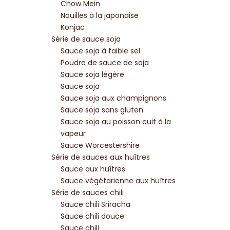
Chow Mein
Nouilles à la japonaise
Konjac
Série de sauce soja
Sauce soja à faible sel
Poudre de sauce de soja
Sauce soja légère
Sauce soja
Sauce soja aux champignons
Sauce soja sans gluten
Sauce soja au poisson cuit à la
vapeur
Sauce Worcestershire
Série de sauces aux huîtres
Sauce aux huîtres
Sauce végétarienne aux huîtres
Série de sauces chili
Sauce chili Sriracha
Sauce chili douce
Sauce chili