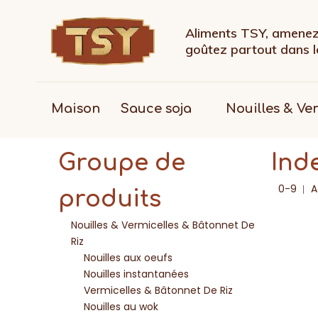
Aliments TSY, amenez 
goûtez partout dans
Maison
Sauce soja
Nouilles & Ve
Groupe de
Ind
0-9
A
produits
Nouilles & Vermicelles & Bâtonnet De
Riz
Nouilles aux oeufs
Nouilles instantanées
Vermicelles & Bâtonnet De Riz
Nouilles au wok