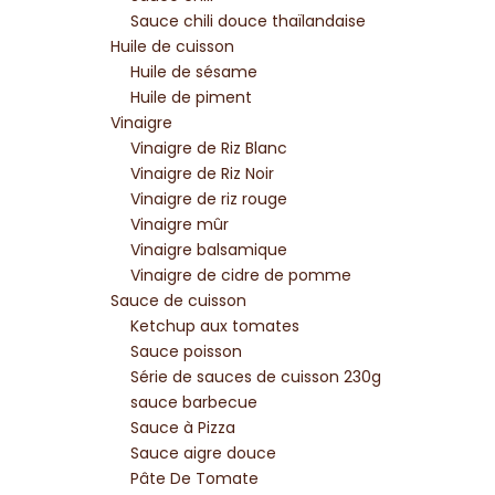
Sauce chili douce thaïlandaise
Huile de cuisson
Huile de sésame
Huile de piment
Vinaigre
Vinaigre de Riz Blanc
Vinaigre de Riz Noir
Vinaigre de riz rouge
Vinaigre mûr
Vinaigre balsamique
Vinaigre de cidre de pomme
Sauce de cuisson
Ketchup aux tomates
Sauce poisson
Série de sauces de cuisson 230g
sauce barbecue
Sauce à Pizza
Sauce aigre douce
Pâte De Tomate