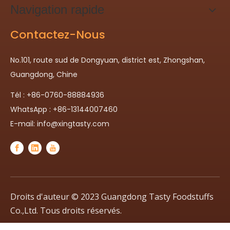
Navigation rapide
Contactez-Nous
No.101, route sud de Dongyuan, district est, Zhongshan,
Guangdong, Chine
Tél : +86-0760-88884936
WhatsApp : +86-13144007460
E-mail:
info@xingtasty.com
Droits d'auteur © 2023 Guangdong Tasty Foodstuffs
Co.,Ltd. Tous droits réservés.
politique de confidentialité
| Soutenu par
Leadong