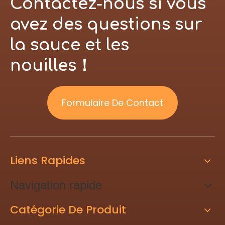
Contactez-nous si vous
avez des questions sur
la sauce et les
nouilles！
Formulaire De Contact
Liens Rapides
Navigation rapide
Catégorie De Produit