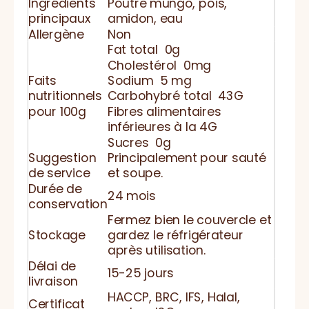
Ingrédients
Poutre mungo, pois,
principaux
amidon, eau
Allergène
Non
Fat total 0g
Cholestérol 0mg
Faits
Sodium 5 mg
nutritionnels
Carbohybré total 43G
pour 100g
Fibres alimentaires
inférieures à la 4G
Sucres 0g
Suggestion
Principalement pour sauté
de service
et soupe.
Durée de
24 mois
conservation
Fermez bien le couvercle et
Stockage
gardez le réfrigérateur
après utilisation.
Délai de
15-25 jours
livraison
HACCP, BRC, IFS, Halal,
Certificat