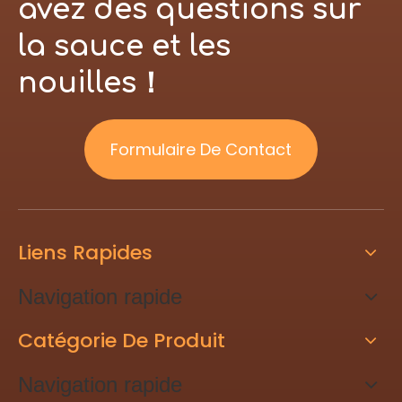
avez des questions sur
la sauce et les
nouilles！
Formulaire De Contact
Liens Rapides
Navigation rapide
Catégorie De Produit
Navigation rapide