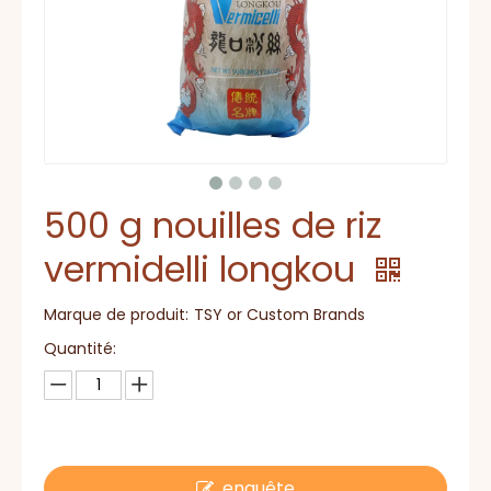
500 g nouilles de riz
vermidelli longkou
Marque de produit:
TSY or Custom Brands
Quantité:
enquête