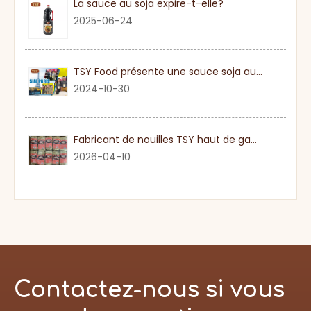
La sauce au soja expire-t-elle?
2025-06-24
TSY Food présente une sauce soja authentique au SIAL PARIS 2024
2024-10-30
Fabricant de nouilles TSY haut de gamme dans le Guangdong
2026-04-10
Contactez-nous si vous