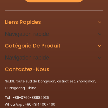
Liens Rapides
Navigation rapide
Catégorie De Produit
Navigation rapide
Contactez-Nous
No.101, route sud de Dongyuan, district est, Zhongshan,
Guangdong, Chine
Tél : +86-0760-88884936
WhatsApp : +86-13144007460