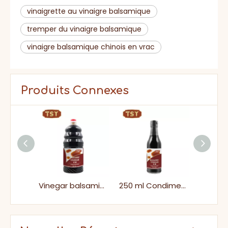
vinaigrette au vinaigre balsamique
tremper du vinaigre balsamique
vinaigre balsamique chinois en vrac
Produits Connexes
Bouteille en verre de 150 ml de vinaigre balsamique fermenté naturel chinois
Vinegar balsamique liquide fermenté de 1,8 L
250 ml Condiment de cuisine halal en vrac Vinegar balsamique aromatique