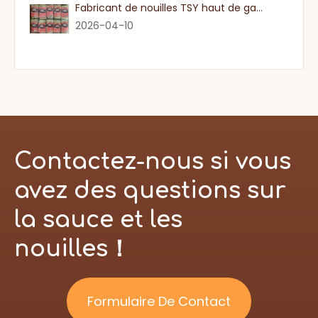
Fabricant de nouilles TSY haut de gamme dans le Guangdong
2026-04-10
Contactez-nous si vous
avez des questions sur
la sauce et les
nouilles！
Formulaire De Contact