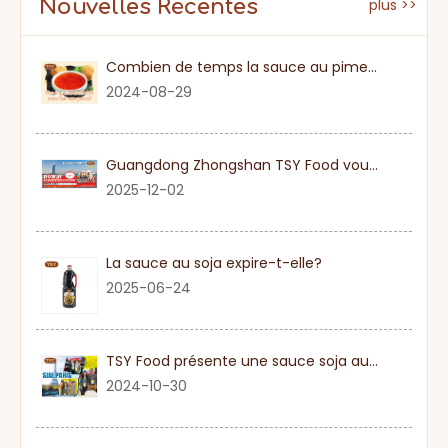
Nouvelles Récentes
plus >>
Combien de temps la sauce au piment sucré
2024-08-29
Guangdong Zhongshan TSY Food vous invite sincèrement à visiter l'exposition Gulfood de Dubaï 2026
2025-12-02
La sauce au soja expire-t-elle?
2025-06-24
TSY Food présente une sauce soja authentique au SIAL PARIS 2024
2024-10-30