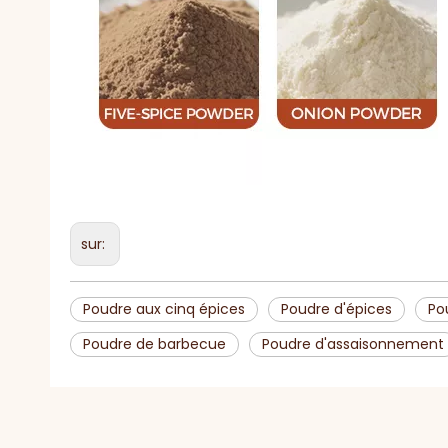
sur:
Poudre aux cinq épices
Poudre d'épices
Po
Poudre de barbecue
Poudre d'assaisonnement