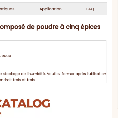
stiques
Application
FAQ
composé de poudre à cinq épices
rbecue
tockage de l'humidité. Veuillez fermer après l'utilisation
droit frais et frais.