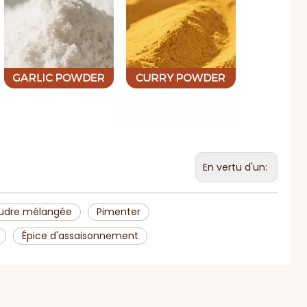
En vertu d'un:
udre mélangée
Pimenter
Épice d'assaisonnement