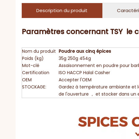
Description du produit
Caractéri
Paramètres concernant TSY le 
Nom du produit
Poudre aux cinq épices
Poids (kg)
35g 250g 454g
Mot-clé
Assaisonnement en poudre pour ba
Certification
ISO HACCP Halal Casher
OEM
Accepter l'OEM
STOCKAGE:
Gardez à température ambiante et le s
de l'ouverture ， et stocker dans un en