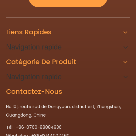
Liens Rapides
Navigation rapide
Catégorie De Produit
Navigation rapide
Contactez-Nous
No.101, route sud de Dongyuan, district est, Zhongshan,
Guangdong, Chine
Tél : +86-0760-88884936
WhatsApp : +86-13144007460