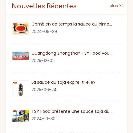
Nouvelles Récentes
plus >>
Combien de temps la sauce au piment sucré
2024-08-29
Guangdong Zhongshan TSY Food vous invite sincèrement à visiter l'exposition Gulfood de Dubaï 2026
2025-12-02
La sauce au soja expire-t-elle?
2025-06-24
TSY Food présente une sauce soja authentique au SIAL PARIS 2024
2024-10-30