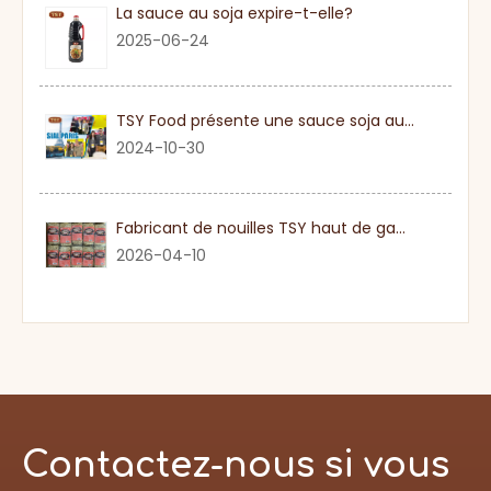
La sauce au soja expire-t-elle?
2025-06-24
TSY Food présente une sauce soja authentique au SIAL PARIS 2024
2024-10-30
Fabricant de nouilles TSY haut de gamme dans le Guangdong
2026-04-10
Contactez-nous si vous