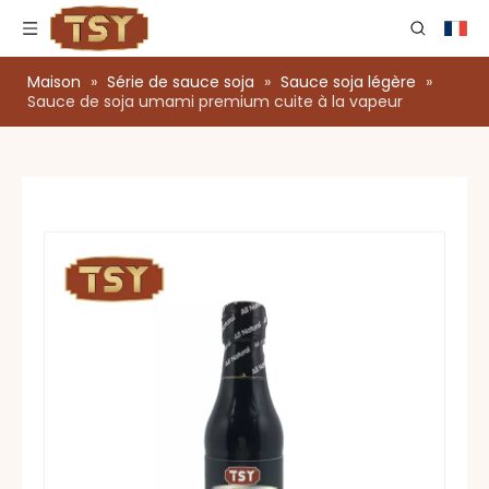
Maison
»
Série de sauce soja
»
Sauce soja légère
»
Sauce de soja umami premium cuite à la vapeur