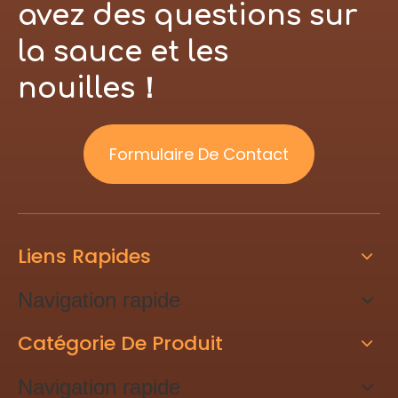
avez des questions sur
la sauce et les
nouilles！
Formulaire De Contact
Liens Rapides
Navigation rapide
Catégorie De Produit
Navigation rapide