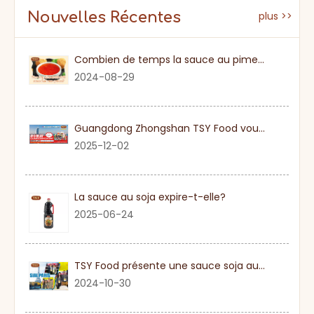
Nouvelles Récentes
plus >>
Combien de temps la sauce au piment sucré
2024-08-29
Guangdong Zhongshan TSY Food vous invite sincèrement à visiter l'exposition Gulfood de Dubaï 2026
2025-12-02
La sauce au soja expire-t-elle?
2025-06-24
TSY Food présente une sauce soja authentique au SIAL PARIS 2024
2024-10-30