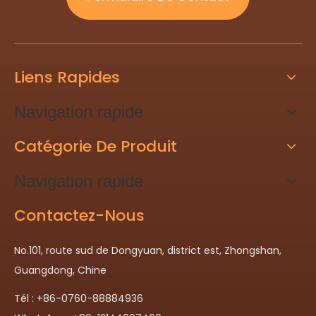
Liens Rapides
Navigation rapide
Catégorie De Produit
Navigation rapide
Contactez-Nous
No.101, route sud de Dongyuan, district est, Zhongshan,
Guangdong, Chine
Tél : +86-0760-88884936