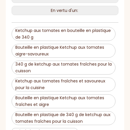
Stockage
et gardez le réfrigérateur
après utilisation.
Délai de
En vertu d'un:
15-20 jours
livraison
HACCP, BRC, IFS, Halal,
Certificat
casher, ISO
Ketchup aux tomates en bouteille en plastique
de 340 g
Bouteille en plastique Ketchup aux tomates
aigre-savoureux
340 g de ketchup aux tomates fraîches pour la
cuisson
Ketchup aux tomates fraîches et savoureux
pour la cuisine
Bouteille en plastique Ketchup aux tomates
fraîches et aigre
Bouteille en plastique de 340 g de ketchup aux
tomates fraîches pour la cuisson