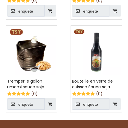
(0)
(0)
enquête
enquête
Tremper le gallon
Bouteille en verre de
umami sauce soja
cuisson Sauce soja
Umami
(0)
(0)
enquête
enquête