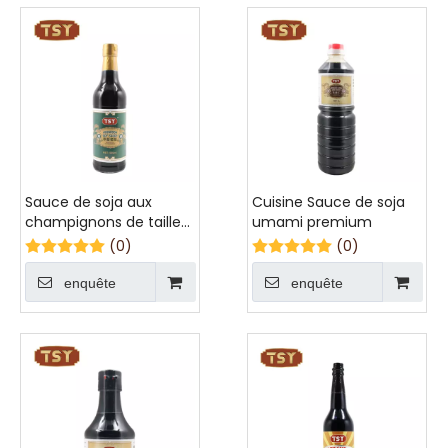
Sauce de soja aux
Cuisine Sauce de soja
champignons de taille
umami premium
familiale umami pour
(0)
(0)
nouilles
enquête
enquête