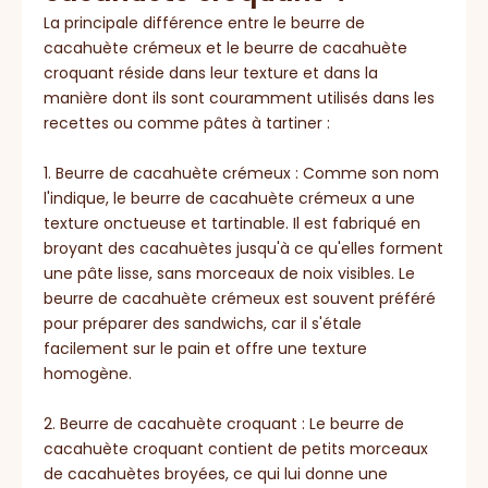
La principale différence entre le beurre de
cacahuète crémeux et le beurre de cacahuète
croquant réside dans leur texture et dans la
manière dont ils sont couramment utilisés dans les
recettes ou comme pâtes à tartiner :
1. Beurre de cacahuète crémeux : Comme son nom
l'indique, le beurre de cacahuète crémeux a une
texture onctueuse et tartinable. Il est fabriqué en
broyant des cacahuètes jusqu'à ce qu'elles forment
une pâte lisse, sans morceaux de noix visibles. Le
beurre de cacahuète crémeux est souvent préféré
pour préparer des sandwichs, car il s'étale
facilement sur le pain et offre une texture
homogène.
2. Beurre de cacahuète croquant : Le beurre de
cacahuète croquant contient de petits morceaux
de cacahuètes broyées, ce qui lui donne une