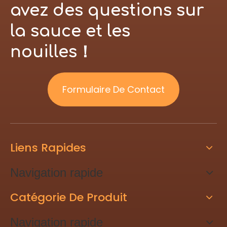
avez des questions sur
la sauce et les
nouilles！
Formulaire De Contact
Liens Rapides
Navigation rapide
Catégorie De Produit
Navigation rapide