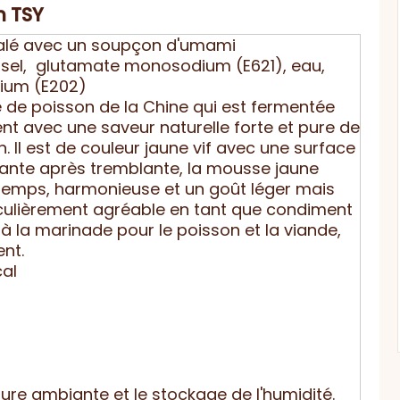
n TSY
salé avec un soupçon d'umami
, sel, glutamate monosodium (E621), eau,
ium (E202)
ce de poisson de la Chine qui est fermentée
nt avec une saveur naturelle forte et pure de
. Il est de couleur jaune vif avec une surface
illante après tremblante, la mousse jaune
temps, harmonieuse et un goût léger mais
ticulièrement agréable en tant que condiment
à la marinade pour le poisson et la viande,
nt.
cal
re ambiante et le stockage de l'humidité.