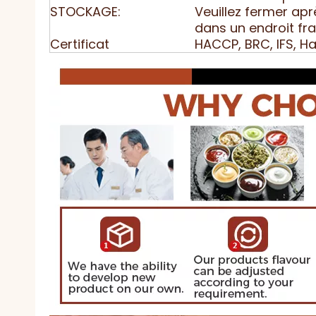
STOCKAGE:
Veuillez fermer aprè
dans un endroit frai
Certificat
HACCP, BRC, IFS, Ha