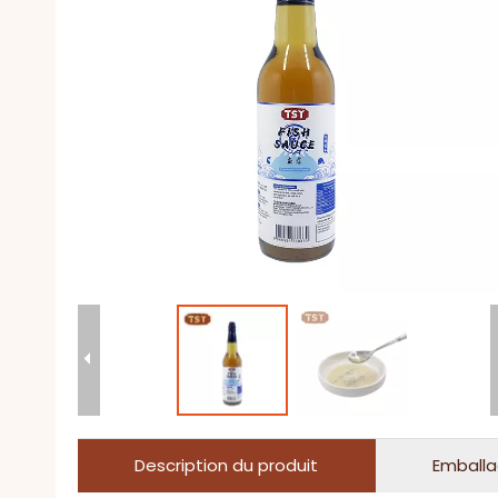
Description du produit
Emballa