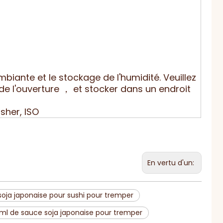
iante et le stockage de l'humidité. Veuillez
n de l'ouverture ， et stocker dans un endroit
asher, ISO
En vertu d'un:
oja japonaise pour sushi pour tremper
ml de sauce soja japonaise pour tremper