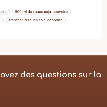
ette
500 ml de sauce soja japonaise
e
tremper la sauce soja japonaise
avez des questions sur la