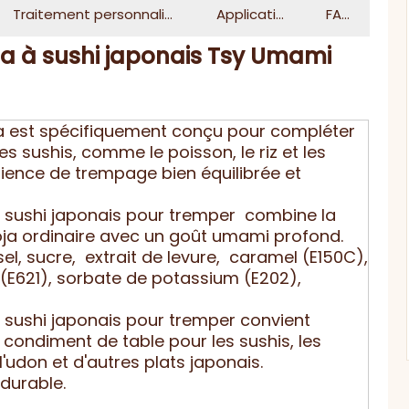
Traitement personnalisé
Application
FAQ
ja à sushi japonais Tsy Umami
a est spécifiquement conçu pour compléter
es sushis, comme le poisson, le riz et les
rience de trempage bien équilibrée et
sushi japonais pour tremper combine la
soja ordinaire avec un goût umami profond.
sel, sucre, extrait de levure, caramel (E150C),
621), sorbate de potassium (E202),
sushi japonais pour tremper convient
ondiment de table pour les sushis, les
l'udon et d'autres plats japonais.
durable.