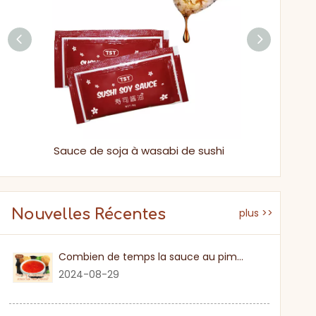
Tremper à faible sauce de soja de wasabi de sodium
Sauce de soja à wasabi de sushi
Nouvelles Récentes
plus >>
Combien de temps la sauce au piment sucré
2024-08-29