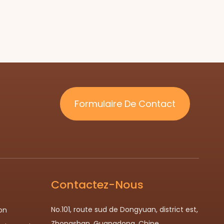
Formulaire De Contact
Contactez-Nous
No.101, route sud de Dongyuan, district est,
on
Zhongshan, Guangdong, Chine