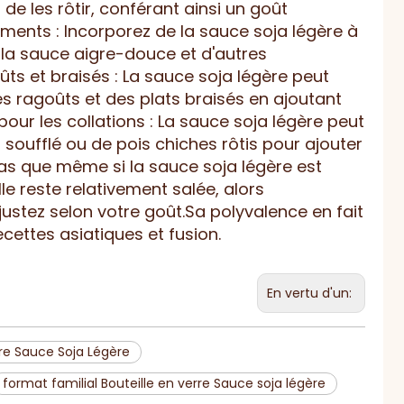
 de les rôtir, conférant ainsi un goût
ments : Incorporez de la sauce soja légère à
 la sauce aigre-douce et d'autres
ûts et braisés : La sauce soja légère peut
es ragoûts et des plats braisés en ajoutant
pour les collations : La sauce soja légère peut
 soufflé ou de pois chiches rôtis pour ajouter
as que même si la sauce soja légère est
le reste relativement salée, alors
stez selon votre goût.Sa polyvalence en fait
ettes asiatiques et fusion.
En vertu d'un:
rre Sauce Soja Légère
format familial Bouteille en verre Sauce soja légère