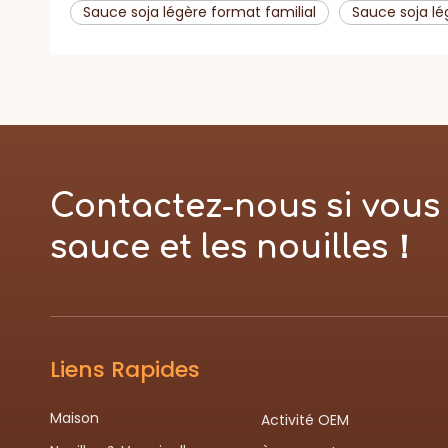
Sauce soja légère format familial
Sauce soja lé
Contactez-nous si vous 
sauce et les nouilles！
Liens Rapides
Maison
Activité OEM