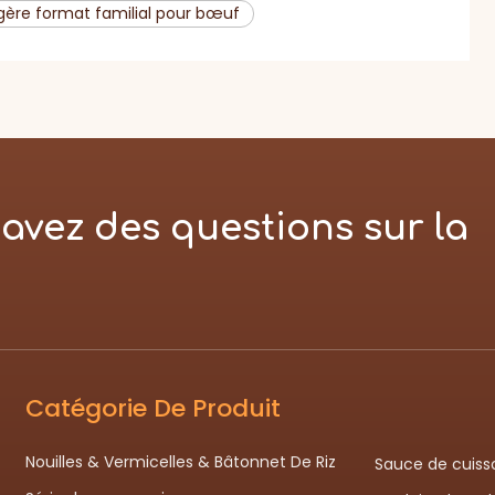
gère format familial pour bœuf
avez des questions sur la
Catégorie De Produit
Nouilles & Vermicelles & Bâtonnet De Riz
Sauce de cuiss