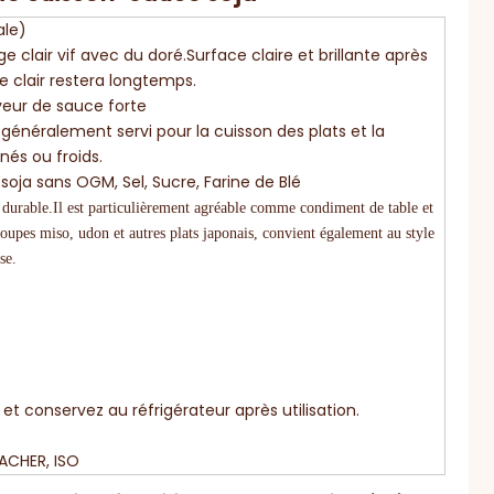
ale)
ge clair vif avec du doré.Surface claire et brillante après
e clair restera longtemps.
aveur de sauce forte
 généralement servi pour la cuisson des plats et la
nés ou froids.
 soja sans OGM, Sel, Sucre, Farine de Blé
durable.Il est particulièrement agréable comme condiment de table et
soupes miso, udon et autres plats japonais, convient également au style
se.
et conservez au réfrigérateur après utilisation.
CACHER, ISO