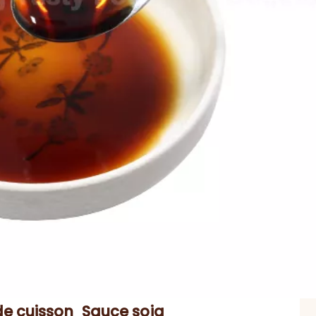
de cuisson
Sauce soja