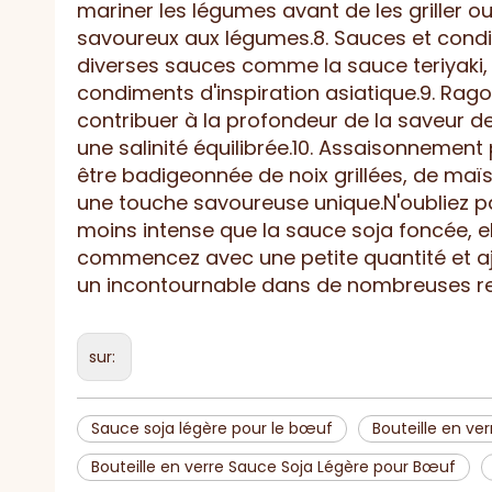
mariner les légumes avant de les griller ou
savoureux aux légumes.8. Sauces et condi
diverses sauces comme la sauce teriyaki,
condiments d'inspiration asiatique.9. Rago
contribuer à la profondeur de la saveur d
une salinité équilibrée.10. Assaisonnement 
être badigeonnée de noix grillées, de maïs
une touche savoureuse unique.N'oubliez p
moins intense que la sauce soja foncée, el
commencez avec une petite quantité et aju
un incontournable dans de nombreuses rec
sur:
Sauce soja légère pour le bœuf
Bouteille en ve
Bouteille en verre Sauce Soja Légère pour Bœuf